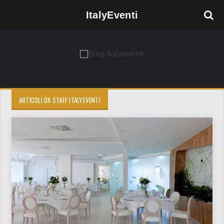
ItalyEventi
ARTICOLI DA STAFF ITALYEVENTI