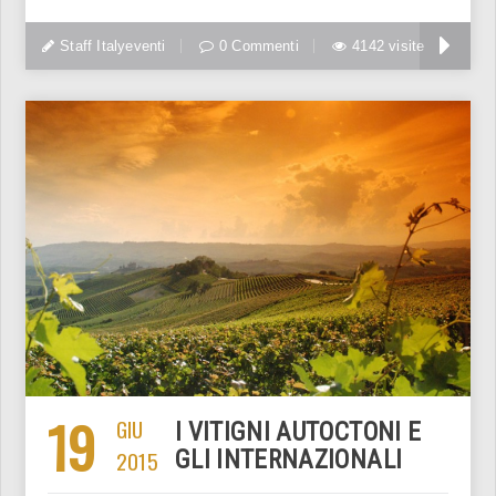
Staff Italyeventi
0 Commenti
4142 visite
19
GIU
I VITIGNI AUTOCTONI E
2015
GLI INTERNAZIONALI