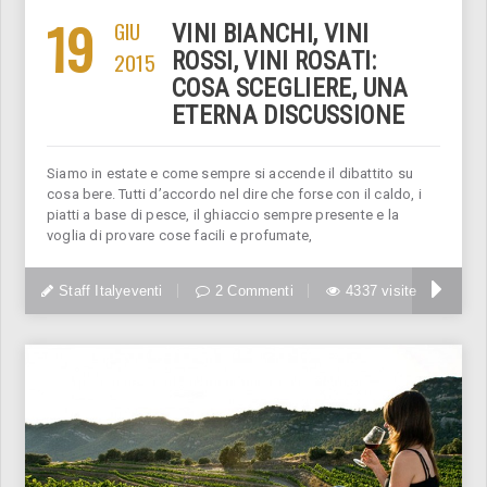
19
GIU
VINI BIANCHI, VINI
2015
ROSSI, VINI ROSATI:
COSA SCEGLIERE, UNA
ETERNA DISCUSSIONE
Siamo in estate e come sempre si accende il dibattito su
cosa bere. Tutti d’accordo nel dire che forse con il caldo, i
piatti a base di pesce, il ghiaccio sempre presente e la
voglia di provare cose facili e profumate,
Staff Italyeventi
2 Commenti
4337 visite