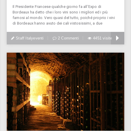
Il Presidente Francese qualche giorno fa all’Expo di
Bordeaux ha detto che i loro vini sono i migliori ed i più
famosi al mondo. Vero quasi del tutto, poiché proprio i vini
di Bordeaux hanno avuto dei cali vistosissimi, a due
Staff Italyeventi
2 Commenti
4451 visite