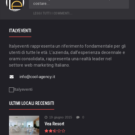
costare...
LEGGI TUTTI I COMMENTI...
ITALYEVENTI
Italyeventi rappresenta un riferimento fondamentale per gli
utenti di tutte le età. L’azienda, dall’esperienza decennale e
orami consolidata, rappresenta una realtà leader nel
settore web marketing Italiano.
info@cool-agency.it
ULTIMI LOCALI RECENSITI
19 giugno 2015
0
Vea Resort