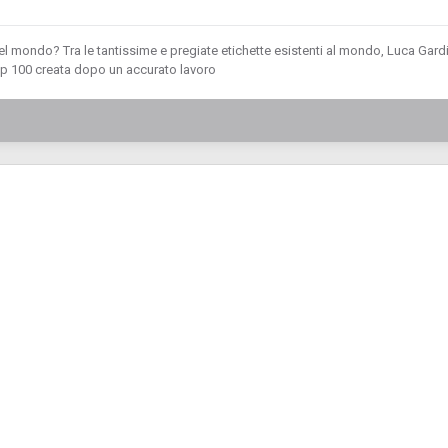
del mondo? Tra le tantissime e pregiate etichette esistenti al mondo, Luca Gardi
p 100 creata dopo un accurato lavoro