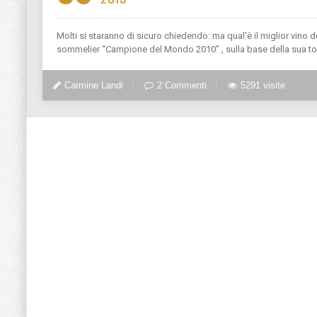
Molti si staranno di sicuro chiedendo: ma qual’è il miglior vino 
sommelier “Campione del Mondo 2010” , sulla base della sua to
Carmine Landi
2 Commenti
5291 visite