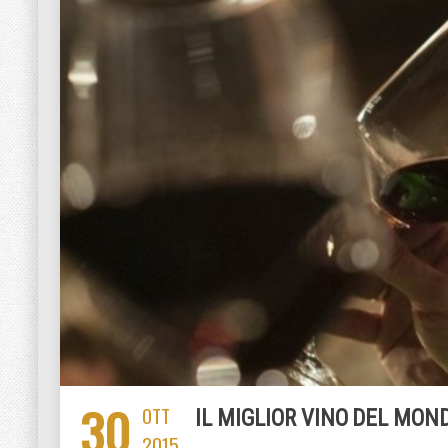
30
OTT
IL MIGLIOR VINO DEL MON
2015