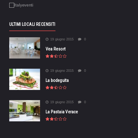
ULTIMI LOCALI RECENSITI
19 giugno 2015
0
Vea Resort
19 giugno 2015
0
La bodeguita
19 giugno 2015
0
La Pastaia Verace