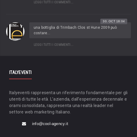
LEGGI TUTTI I COMMENTI...
30. OCT 18:04
una bottiglia di Trimbach Clos st Hune 2009 può
costare...
LEGGI TUTTI I COMMENTI...
ITALYEVENTI
Italyeventi rappresenta un riferimento fondamentale per gli
utenti di tutte le età. L’azienda, dall’esperienza decennale e
orami consolidata, rappresenta una realtà leader nel
settore web marketing Italiano.
info@cool-agency.it