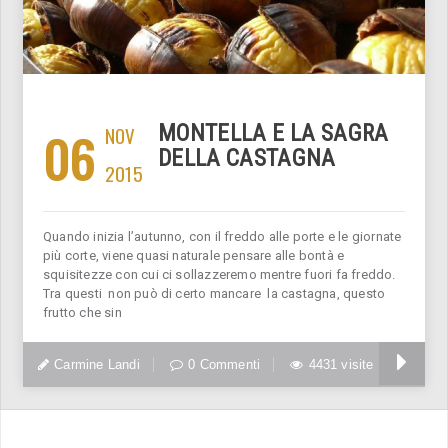
MONTELLA E LA SAGRA
06
NOV
DELLA CASTAGNA
2015
Quando inizia l’autunno, con il freddo alle porte e le giornate
più corte, viene quasi naturale pensare alle bontà e
squisitezze con cui ci sollazzeremo mentre fuori fa freddo.
Tra questi non può di certo mancare la castagna, questo
frutto che sin
Carmine Landi
0 Commenti
4431 visite