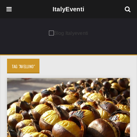
ItalyEventi
TAG "AVELLINO"