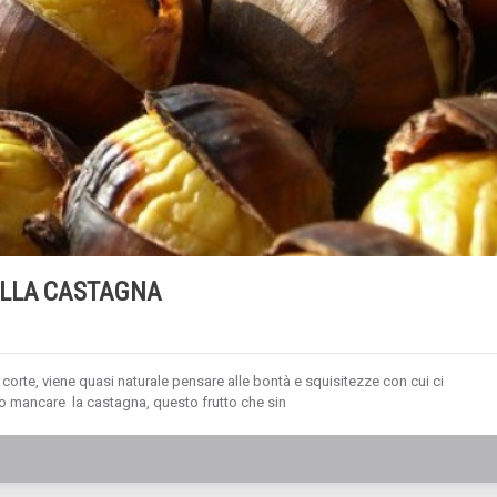
ELLA CASTAGNA
ù corte, viene quasi naturale pensare alle bontà e squisitezze con cui ci
to mancare la castagna, questo frutto che sin