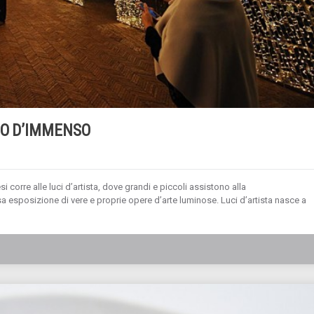
NO D’IMMENSO
esi corre alle luci d’artista, dove grandi e piccoli assistono alla
a esposizione di vere e proprie opere d’arte luminose. Luci d’artista nasce a