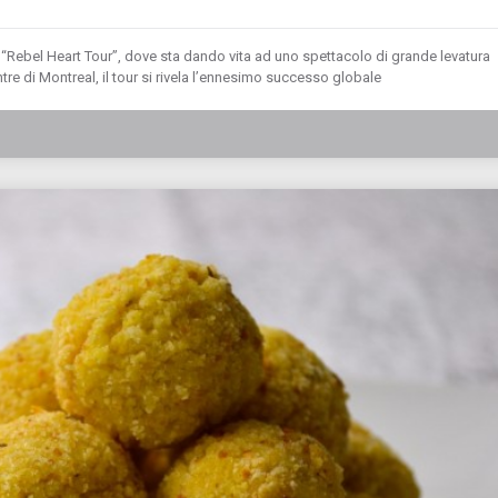
“Rebel Heart Tour”, dove sta dando vita ad uno spettacolo di grande levatura
tre di Montreal, il tour si rivela l’ennesimo successo globale