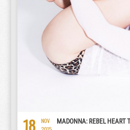
18
NOV
MADONNA: REBEL HEART T
2015