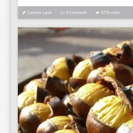
Carmine Landi
0 Commenti
8774 visite