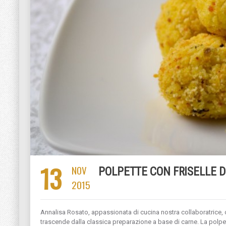
13
NOV
POLPETTE CON FRISELLE 
2015
Annalisa Rosato, appassionata di cucina nostra collaboratrice, 
trascende dalla classica preparazione a base di carne. La polpet