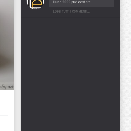
Hune 2009 può costare...
LEGGI TUTTI I COMMENTI...